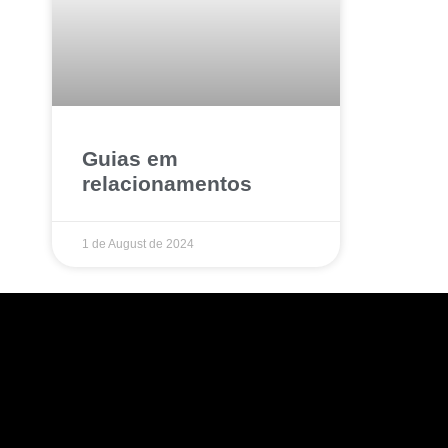
Guias em
relacionamentos
1 de August de 2024