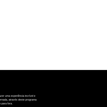
zer uma experiência incrível e
 jornada, através deste programa
 para fora.