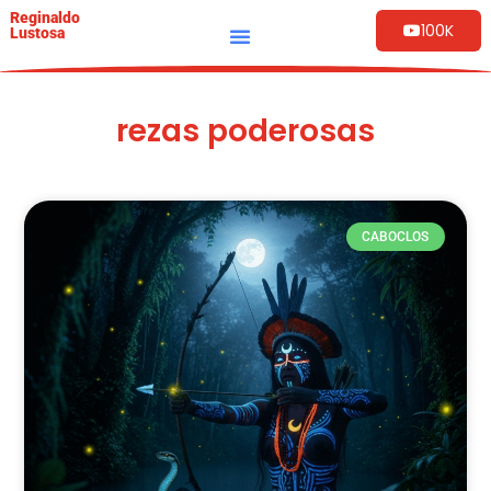
Reginaldo
100K
Lustosa
rezas poderosas
CABOCLOS