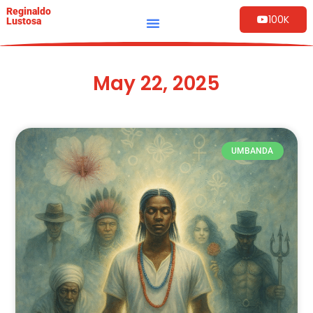
Reginaldo
100K
Lustosa
May 22, 2025
UMBANDA