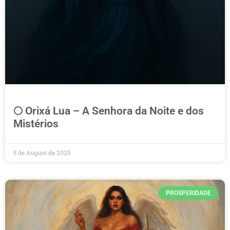
🌕 Orixá Lua – A Senhora da Noite e dos
Mistérios
5 de August de 2025
PROSPERIDADE