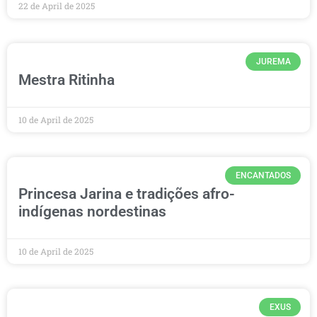
22 de April de 2025
JUREMA
Mestra Ritinha
10 de April de 2025
ENCANTADOS
Princesa Jarina e tradições afro-
indígenas nordestinas
10 de April de 2025
EXUS