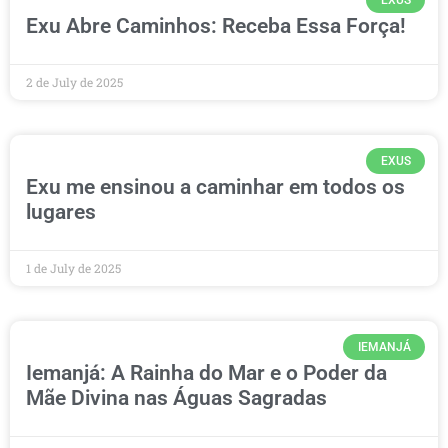
Exu Abre Caminhos: Receba Essa Força!
2 de July de 2025
EXUS
Exu me ensinou a caminhar em todos os
lugares
1 de July de 2025
IEMANJÁ
Iemanjá: A Rainha do Mar e o Poder da
Mãe Divina nas Águas Sagradas