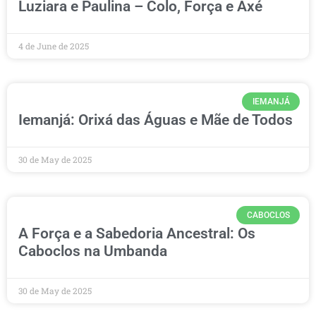
Luziara e Paulina – Colo, Força e Axé
4 de June de 2025
IEMANJÁ
Iemanjá: Orixá das Águas e Mãe de Todos
30 de May de 2025
CABOCLOS
A Força e a Sabedoria Ancestral: Os
Caboclos na Umbanda
30 de May de 2025