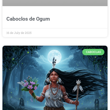
Caboclos de Ogum
16 de July de 2025
CABOCLAS