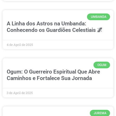
UMBANDA
A Linha dos Astros na Umbanda:
Conhecendo os Guardiões Celestiais 🌌
4 de April de 2025
OGUM
Ogum: O Guerreiro Espiritual Que Abre
Caminhos e Fortalece Sua Jornada
3 de April de 2025
JUREMA