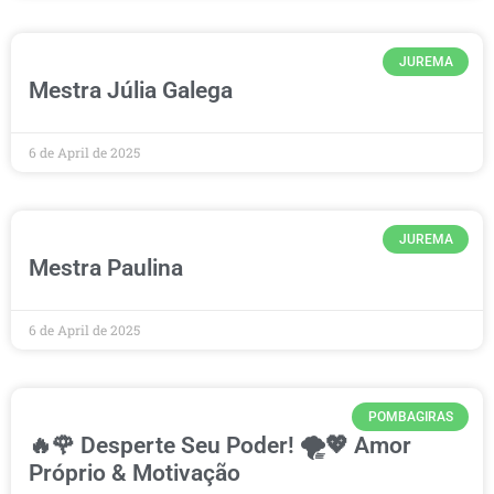
JUREMA
Mestra Júlia Galega
6 de April de 2025
JUREMA
Mestra Paulina
6 de April de 2025
POMBAGIRAS
🔥🌹 Desperte Seu Poder! 🌪️💖 Amor
Próprio & Motivação