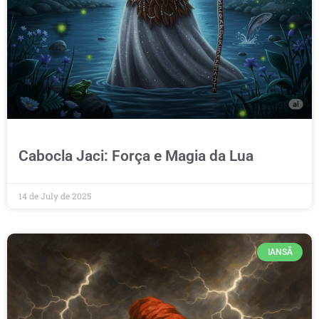
Cabocla Jaci: Força e Magia da Lua
14 de July de 2025
IANSÃ