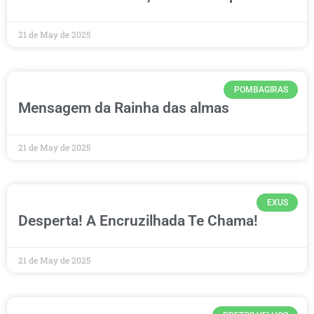
21 de May de 2025
POMBAGIRAS
Mensagem da Rainha das almas
21 de May de 2025
EXUS
Desperta! A Encruzilhada Te Chama!
21 de May de 2025