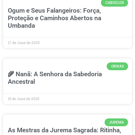
CABOCLOS
Ogum e Seus Falangeiros: Força,
Proteção e Caminhos Abertos na
Umbanda
17 de June de 2025
ORIXAS
🌾 Nanã: A Senhora da Sabedoria
Ancestral
15 de June de 2025
JUREMA
As Mestras da Jurema Sagrada: Ritinha,