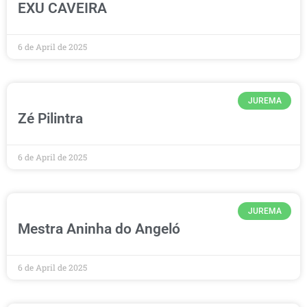
EXU CAVEIRA
6 de April de 2025
JUREMA
Zé Pilintra
6 de April de 2025
JUREMA
Mestra Aninha do Angeló
6 de April de 2025