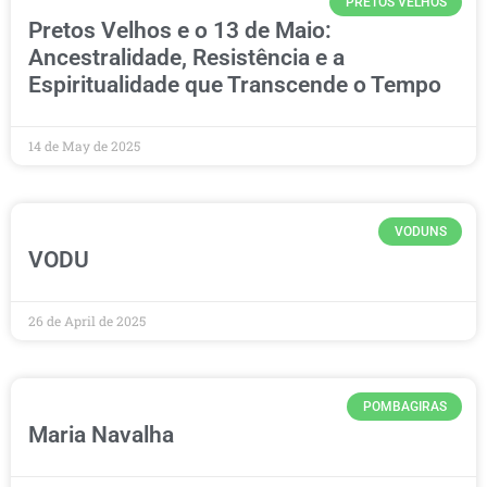
PRETOS VELHOS
Pretos Velhos e o 13 de Maio:
Ancestralidade, Resistência e a
Espiritualidade que Transcende o Tempo
14 de May de 2025
VODUNS
VODU
26 de April de 2025
POMBAGIRAS
Maria Navalha