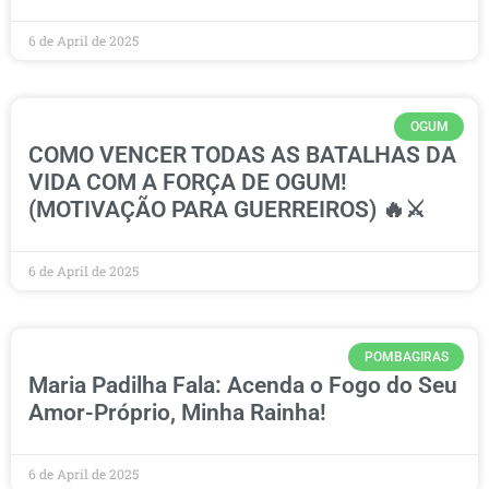
6 de April de 2025
OGUM
COMO VENCER TODAS AS BATALHAS DA
VIDA COM A FORÇA DE OGUM!
(MOTIVAÇÃO PARA GUERREIROS) 🔥⚔️
6 de April de 2025
POMBAGIRAS
Maria Padilha Fala: Acenda o Fogo do Seu
Amor-Próprio, Minha Rainha!
6 de April de 2025