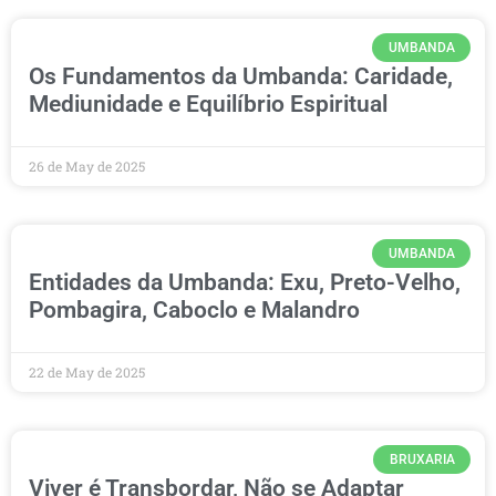
UMBANDA
Os Fundamentos da Umbanda: Caridade,
Mediunidade e Equilíbrio Espiritual
26 de May de 2025
UMBANDA
Entidades da Umbanda: Exu, Preto-Velho,
Pombagira, Caboclo e Malandro
22 de May de 2025
BRUXARIA
Viver é Transbordar, Não se Adaptar