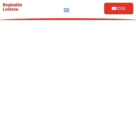
Reginaldo
100K
Lustosa