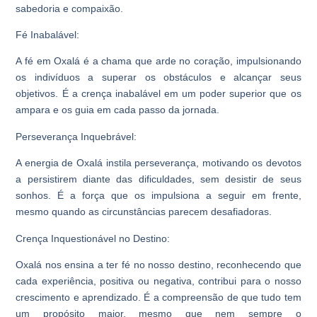
sabedoria e compaixão.
Fé Inabalável:
A fé em Oxalá é a chama que arde no coração, impulsionando
os indivíduos a superar os obstáculos e alcançar seus
objetivos. É a crença inabalável em um poder superior que os
ampara e os guia em cada passo da jornada.
Perseverança Inquebrável:
A energia de Oxalá instila perseverança, motivando os devotos
a persistirem diante das dificuldades, sem desistir de seus
sonhos. É a força que os impulsiona a seguir em frente,
mesmo quando as circunstâncias parecem desafiadoras.
Crença Inquestionável no Destino:
Oxalá nos ensina a ter fé no nosso destino, reconhecendo que
cada experiência, positiva ou negativa, contribui para o nosso
crescimento e aprendizado. É a compreensão de que tudo tem
um propósito maior, mesmo que nem sempre o