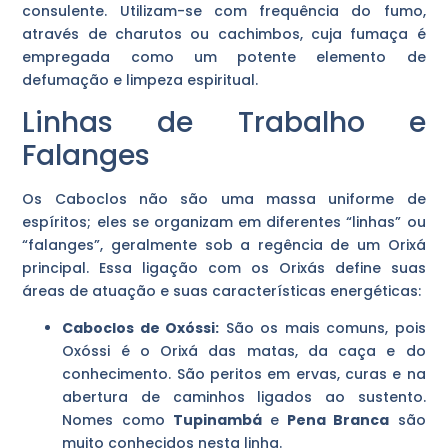
consulente. Utilizam-se com frequência do fumo,
através de charutos ou cachimbos, cuja fumaça é
empregada como um potente elemento de
defumação e limpeza espiritual.
Linhas de Trabalho e
Falanges
Os Caboclos não são uma massa uniforme de
espíritos; eles se organizam em diferentes “linhas” ou
“falanges”, geralmente sob a regência de um Orixá
principal. Essa ligação com os Orixás define suas
áreas de atuação e suas características energéticas:
Caboclos de Oxóssi:
São os mais comuns, pois
Oxóssi é o Orixá das matas, da caça e do
conhecimento. São peritos em ervas, curas e na
abertura de caminhos ligados ao sustento.
Nomes como
Tupinambá
e
Pena Branca
são
muito conhecidos nesta linha.