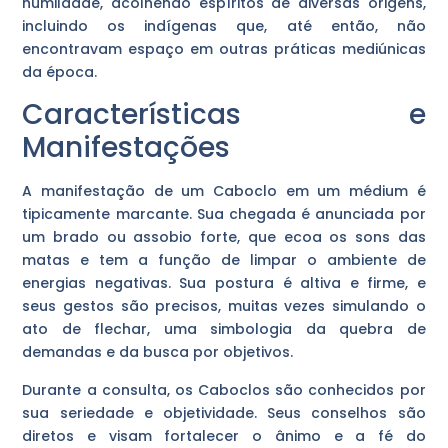
humildade, acolhendo espíritos de diversas origens,
incluindo os indígenas que, até então, não
encontravam espaço em outras práticas mediúnicas
da época.
Características e
Manifestações
A manifestação de um Caboclo em um médium é
tipicamente marcante. Sua chegada é anunciada por
um brado ou assobio forte, que ecoa os sons das
matas e tem a função de limpar o ambiente de
energias negativas. Sua postura é altiva e firme, e
seus gestos são precisos, muitas vezes simulando o
ato de flechar, uma simbologia da quebra de
demandas e da busca por objetivos.
Durante a consulta, os Caboclos são conhecidos por
sua seriedade e objetividade. Seus conselhos são
diretos e visam fortalecer o ânimo e a fé do