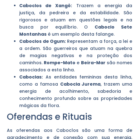
Caboclos de Xangô:
Trazem a energia da
justiça, da pedreira e da estabilidade. São
rigorosos e atuam em questões legais e na
busca por equilíbrio. O
Caboclo Sete
Montanhas
é um exemplo desta falange.
Caboclos de Ogum:
Representam a força, a lei e
a ordem. São guerreiros que atuam na quebra
de magias negativas e na proteção dos
caminhos.
Rompe-Mato
e
Beira-Mar
são nomes
associados a esta linha.
Caboclas:
As entidades femininas desta linha,
como a famosa
Cabocla Jurema
, trazem uma
energia de acolhimento, sabedoria e
conhecimento profundo sobre as propriedades
mágicas da flora.
Oferendas e Rituais
As oferendas aos Caboclos são uma forma de
agradecimento e de conexão com sua energia.