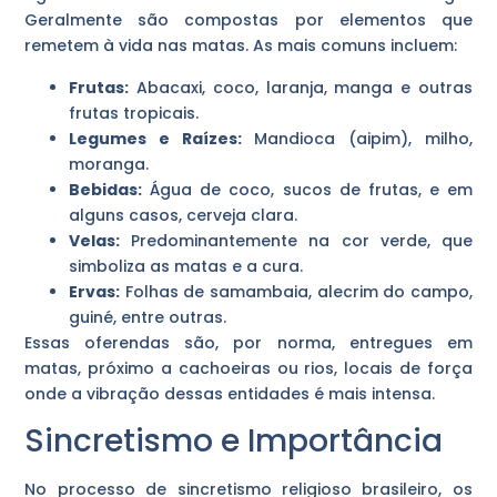
Geralmente são compostas por elementos que
remetem à vida nas matas. As mais comuns incluem:
Frutas:
Abacaxi, coco, laranja, manga e outras
frutas tropicais.
Legumes e Raízes:
Mandioca (aipim), milho,
moranga.
Bebidas:
Água de coco, sucos de frutas, e em
alguns casos, cerveja clara.
Velas:
Predominantemente na cor verde, que
simboliza as matas e a cura.
Ervas:
Folhas de samambaia, alecrim do campo,
guiné, entre outras.
Essas oferendas são, por norma, entregues em
matas, próximo a cachoeiras ou rios, locais de força
onde a vibração dessas entidades é mais intensa.
Sincretismo e Importância
No processo de sincretismo religioso brasileiro, os