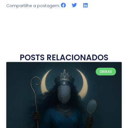
Compartilhe a postagem:
POSTS RELACIONADOS
ORIXAS