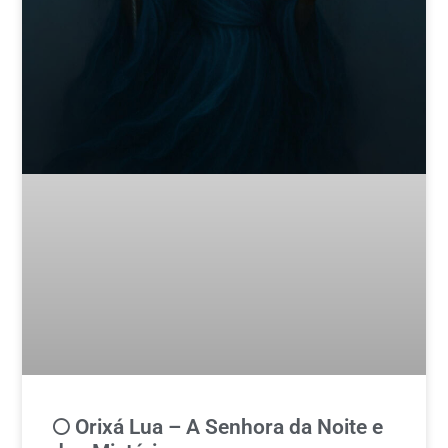
🌕 Orixá Lua – A Senhora da Noite e