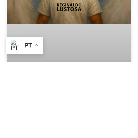
PT
Vídeo patrocinado no canal
29 de July de 2025