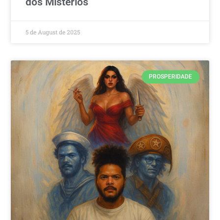
dos Mistérios
5 de August de 2025
PROSPERIDADE