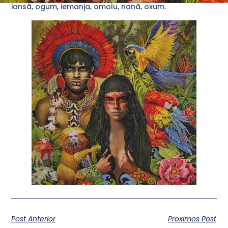
iansã, ogum, iemanja, omolu, nanã, oxum.
Post Anterior
Proximos Post