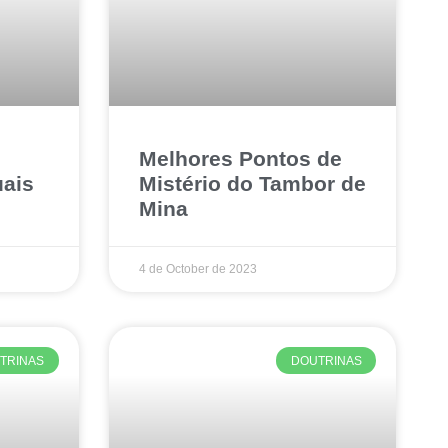
Melhores Pontos de
uais
Mistério do Tambor de
Mina
4 de October de 2023
TRINAS
DOUTRINAS