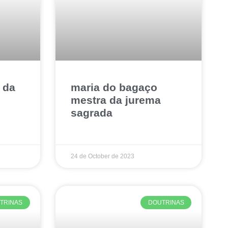
 da
maria do bagaço
mestra da jurema
sagrada
24 de October de 2023
TRINAS
DOUTRINAS