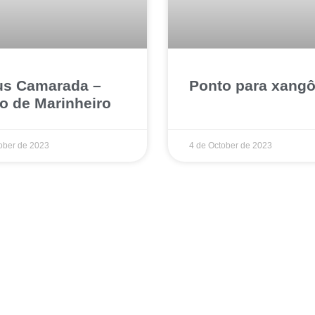
s Camarada –
Ponto para xang
o de Marinheiro
ober de 2023
4 de October de 2023