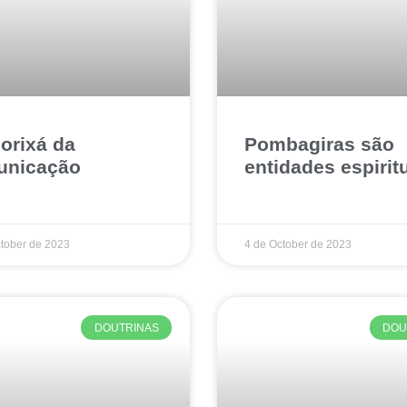
 orixá da
Pombagiras são
unicação
entidades espirit
tober de 2023
4 de October de 2023
DOUTRINAS
DOU