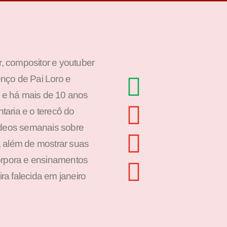
or, compositor e youtuber
nço de Pai Loro e
a e há mais de 10 anos
ntaria e o terecô do
ídeos semanais sobre
s, além de mostrar suas
orpora e ensinamentos
a falecida em janeiro