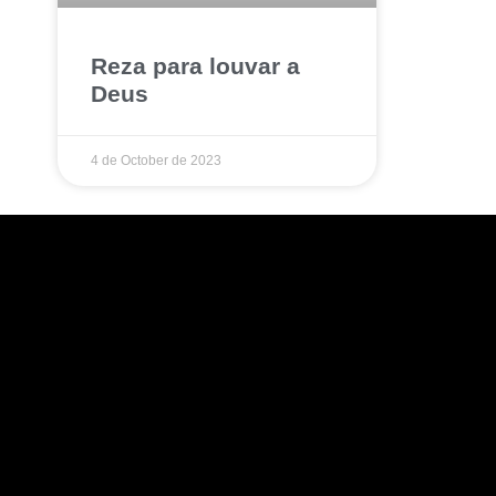
Reza para louvar a
Deus
4 de October de 2023