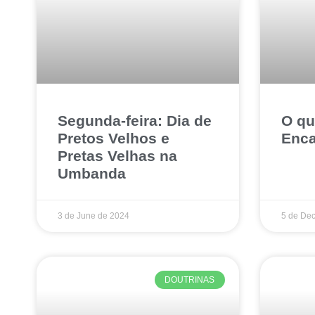
Segunda-feira: Dia de
O qu
Pretos Velhos e
Enca
Pretas Velhas na
Umbanda
3 de June de 2024
5 de De
DOUTRINAS