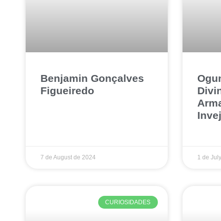
Benjamin Gonçalves
Ogum
Figueiredo
Divi
Arma
Inve
7 de August de 2024
1 de Jul
CURIOSIDADES