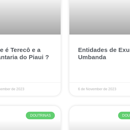
e é Terecô e a
Entidades de Exu
ntaria do Piaui ?
Umbanda
cember de 2023
6 de November de 2023
DOUTRINAS
DOU