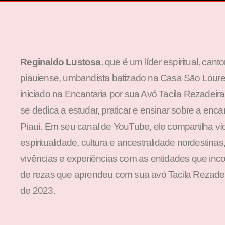
Reginaldo Lustosa
, que é um líder espiritual, cant
piauiense, umbandista batizado na Casa São Loure
iniciado na Encantaria por sua Avó Tacila Rezadeir
se dedica a estudar, praticar e ensinar sobre a enca
Piauí. Em seu canal de YouTube, ele compartilha v
espiritualidade, cultura e ancestralidade nordestina
vivências e experiências com as entidades que inc
de rezas que aprendeu com sua avó Tacila Rezadeir
de 2023.