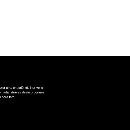
zer uma experiência incrível e
 jornada, através deste programa
 para fora.