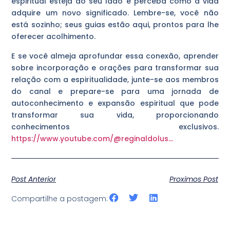
espiritual esteja ao seu lado e perceba como a vida
adquire um novo significado. Lembre-se, você não
está sozinho; seus guias estão aqui, prontos para lhe
oferecer acolhimento.
E se você almeja aprofundar essa conexão, aprender
sobre incorporação e orações para transformar sua
relação com a espiritualidade, junte-se aos membros
do canal e prepare-se para uma jornada de
autoconhecimento e expansão espiritual que pode
transformar sua vida, proporcionando
conhecimentos exclusivos.
https://www.youtube.com/@reginaldolus…
Post Anterior
Proximos Post
Compartilhe a postagem: