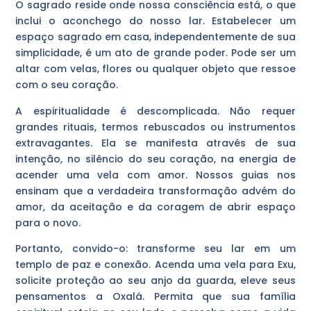
O sagrado reside onde nossa consciência está, o que
inclui o aconchego do nosso lar. Estabelecer um
espaço sagrado em casa, independentemente de sua
simplicidade, é um ato de grande poder. Pode ser um
altar com velas, flores ou qualquer objeto que ressoe
com o seu coração.
A espiritualidade é descomplicada. Não requer
grandes rituais, termos rebuscados ou instrumentos
extravagantes. Ela se manifesta através de sua
intenção, no silêncio do seu coração, na energia de
acender uma vela com amor. Nossos guias nos
ensinam que a verdadeira transformação advém do
amor, da aceitação e da coragem de abrir espaço
para o novo.
Portanto, convido-o: transforme seu lar em um
templo de paz e conexão. Acenda uma vela para Exu,
solicite proteção ao seu anjo da guarda, eleve seus
pensamentos a Oxalá. Permita que sua família