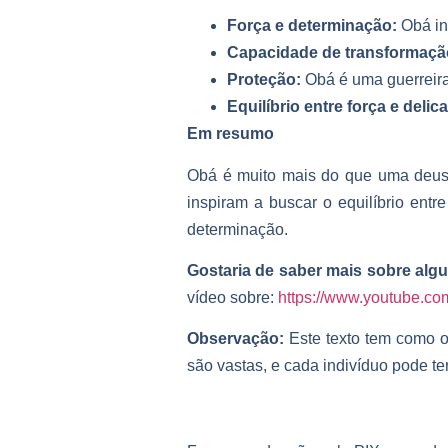
Força e determinação:
Obá in
Capacidade de transformaçã
Proteção:
Obá é uma guerreira
Equilíbrio entre força e delic
Em resumo
Obá é muito mais do que uma deusa 
inspiram a buscar o equilíbrio ent
determinação.
Gostaria de saber mais sobre alg
vídeo sobre:
https://www.youtube.co
Observação:
Este texto tem como ob
são vastas, e cada indivíduo pode te