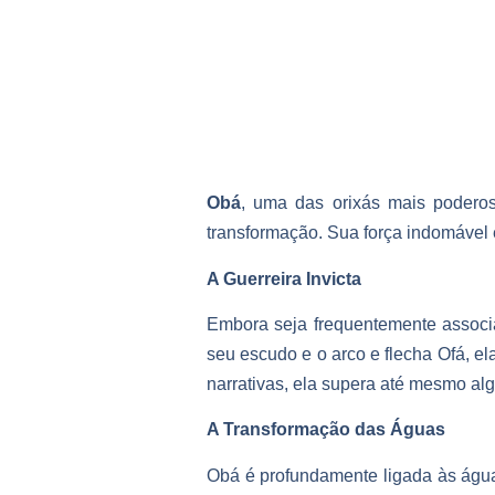
Obá
, uma das orixás mais poderos
transformação. Sua força indomável 
A Guerreira Invicta
Embora seja frequentemente associ
seu escudo e o arco e flecha Ofá, el
narrativas, ela supera até mesmo al
A Transformação das Águas
Obá é profundamente ligada às água