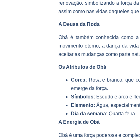
renovação, simbolizando a força d
assim como nas vidas daqueles que
A Deusa da Roda
Obá é também conhecida como a do
movimento eterno, a dança da vida
aceitar as mudanças como parte natur
Os Atributos de Obá
Cores:
Rosa e branco, que co
emerge da força.
Símbolos:
Escudo e arco e fle
Elemento:
Água, especialmente
Dia da semana:
Quarta-feira.
A Energia de Obá
Obá é uma força poderosa e complex