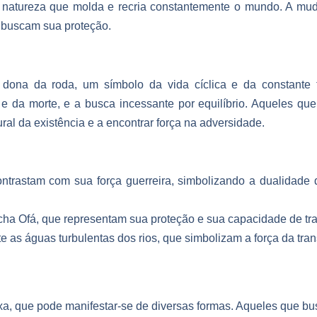
a natureza que molda e recria constantemente o mundo. A mu
 buscam sua proteção.
na da roda, um símbolo da vida cíclica e da constante t
 e da morte, e a busca incessante por equilíbrio. Aqueles 
al da existência e a encontrar força na adversidade.
ntrastam com sua força guerreira, simbolizando a dualidade
cha Ofá, que representam sua proteção e sua capacidade de tr
 as águas turbulentas dos rios, que simbolizam a força da tra
a, que pode manifestar-se de diversas formas. Aqueles que b