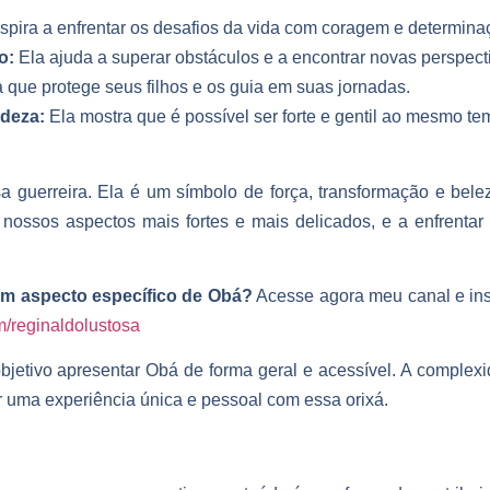
spira a enfrentar os desafios da vida com coragem e determina
o:
Ela ajuda a superar obstáculos e a encontrar novas perspect
 que protege seus filhos e os guia em suas jornadas.
adeza:
Ela mostra que é possível ser forte e gentil ao mesmo te
guerreira. Ela é um símbolo de força, transformação e beleza
re nossos aspectos mais fortes e mais delicados, e a enfrenta
um aspecto específico de Obá?
Acesse agora meu canal e ins
m/reginaldolustosa
jetivo apresentar Obá de forma geral e acessível. A complexi
r uma experiência única e pessoal com essa orixá.