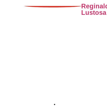
Reginal
Lustosa
obá