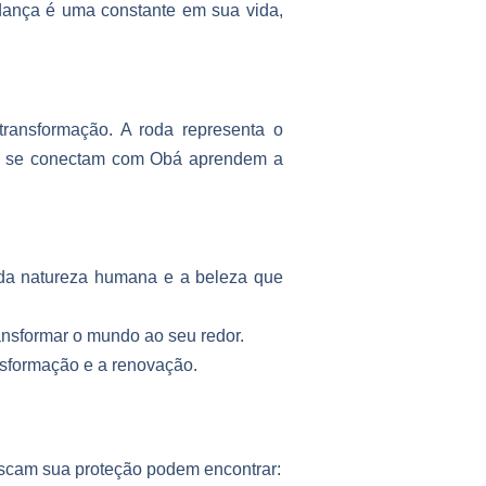
dança é uma constante em sua vida,
ransformação. A roda representa o
que se conectam com Obá aprendem a
 da natureza humana e a beleza que
ansformar o mundo ao seu redor.
nsformação e a renovação.
uscam sua proteção podem encontrar: