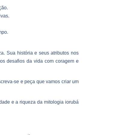
ção.
ivas.
mpo.
. Sua história e seus atributos nos
r os desafios da vida com coragem e
creva-se e peça que vamos criar um
dade e a riqueza da mitologia iorubá