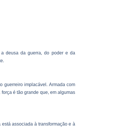
o a deusa da guerra, do poder e da
e.
o guerreiro implacável. Armada com
ua força é tão grande que, em algumas
 está associada à transformação e à