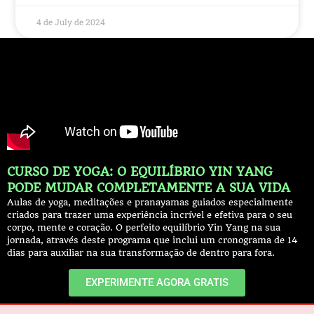
4 de July de 2024
CURSO DE YOGA: O EQUILÍBRIO YIN YANG
PODE MUDAR COMPLETAMENTE A SUA VIDA
Aulas de yoga, meditações e pranayamas guiados especialmente
criados para trazer uma experiência incrível e efetiva para o seu
corpo, mente e coração. O perfeito equilíbrio Yin Yang na sua
jornada, através deste programa que inclui um cronograma de 14
dias para auxiliar na sua transformação de dentro para fora.
EXPERIMENTE AGORA GRATIS