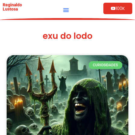
Reginaldo
100K
Lustosa
exu do lodo
CURIOSIDADES