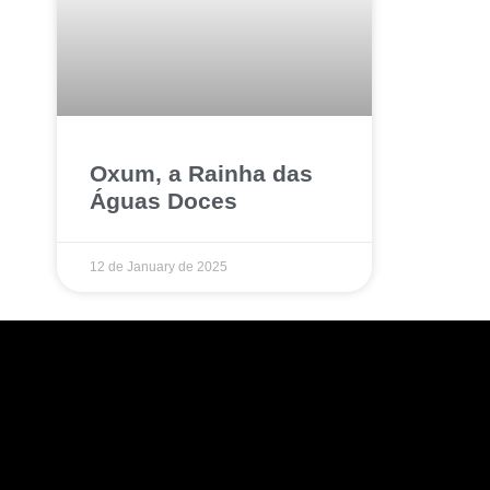
Oxum, a Rainha das
Águas Doces
12 de January de 2025