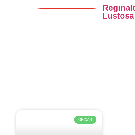
Reginal
Lustosa
ORIXAS