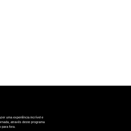
zer uma experiência incrível e
 jornada, através deste programa
 para fora.