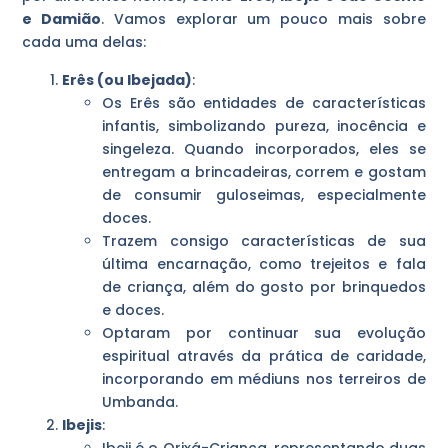
e Damião
. Vamos explorar um pouco mais sobre
cada uma delas:
Erês (ou Ibejada)
:
Os Erês são entidades de características
infantis, simbolizando pureza, inocência e
singeleza. Quando incorporados, eles se
entregam a brincadeiras, correm e gostam
de consumir guloseimas, especialmente
doces.
Trazem consigo características de sua
última encarnação, como trejeitos e fala
de criança, além do gosto por brinquedos
e doces.
Optaram por continuar sua evolução
espiritual através da prática de caridade,
incorporando em médiuns nos terreiros de
Umbanda.
Ibejis
:
Ibeji é o Orixá-Criança, representando duas