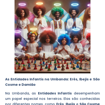
As Entidades Infantis na Umbanda: Erês, Ibejis e São
Cosme e Damião
Na Umbanda, as
Entidades Infantis
desempenham
um papel especial nos terreiros. Elas são conhecidas
por diferentes nomes, como
Erês
,
Ibejis
e
São Cosme